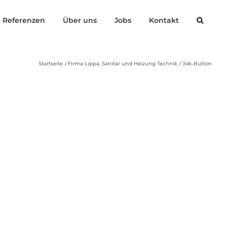
Referenzen
Über uns
Jobs
Kontakt
Startseite
Firma Lippa, Sanitär und Heizung Technik
Job-Button