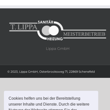
Lippa GmbH
© 2023, Lippa GmbH, Osterbrooksweg 71, 22869 Schenefeld
Cookies helfen uns bei der Bereitstellung
unserer Inhalte und Dienste. Durch die weitere